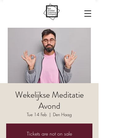
Wekelijkse Meditatie
Avond
Tue 14 Feb
  |  
Den Haag
Tickets are not on sale