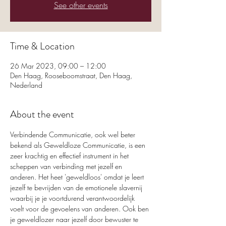
See other events
Time & Location
26 Mar 2023, 09:00 – 12:00
Den Haag, Rooseboomstraat, Den Haag,
Nederland
About the event
Verbindende Communicatie, ook wel beter 
bekend als Geweldloze Communicatie, is een 
zeer krachtig en effectief instrument in het 
scheppen van verbinding met jezelf en 
anderen. Het heet 'geweldloos' omdat je leert 
jezelf te bevrijden van de emotionele slavernij 
waarbij je je voortdurend verantwoordelijk 
voelt voor de gevoelens van anderen. Ook ben 
je geweldlozer naar jezelf door bewuster te 