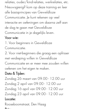
relaties, ouder/kind-relaties, werkrelaties, etc. 
Nieuwsgierig? kom op deze training en leer 
alle basisprincipes van Geweldloze 
Communicatie. Je kunt rekenen op veel 
interactie en oefeningen om daarna zelf aan 
de slag te gaan met Geweldloze 
Communicatie in je dagelijks leven.
Voor wie:
1. Voor beginners in Geweldloze 
Communicatie.
2. Voor niet-beginners die graag een opfrisser 
met verdieping willen in Geweldloze 
Communicatie en er meer mee zouden willen 
oefenen om het eigen te maken.
Data & Tijden:
Zondag 26 maart van 09.00 - 12.00 uur
Zondag 2 april van 09.00 - 12.00 uur
Zondag 16 april van 09.00 - 12.00 uur
Zondag 23 april van 09.00 - 12.00 uur
Locatie:
Rooseboomstraat, Den Haag