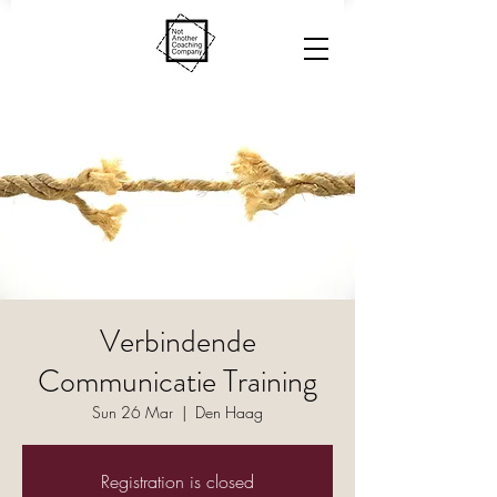
Verbindende
Communicatie Training
Sun 26 Mar
  |  
Den Haag
Registration is closed