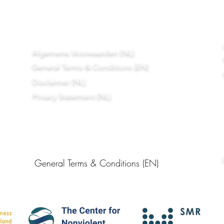
Algemene Voorwaarden (NL)
General Terms & Conditions (EN)
Disclaimer (NL)
Privacy Statement (NL)
General Terms & Conditions (EN)