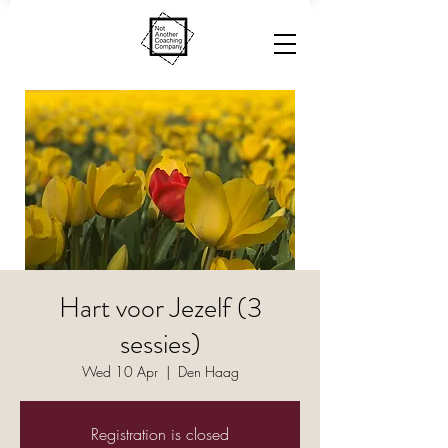
Hart voor Jezelf (3
sessies)
Wed 10 Apr
  |  
Den Haag
Registration is closed