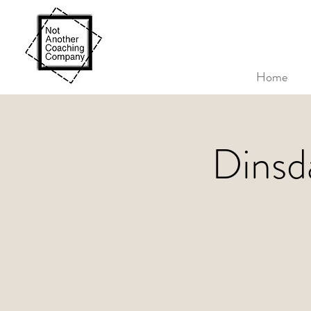
Home
Dinsd