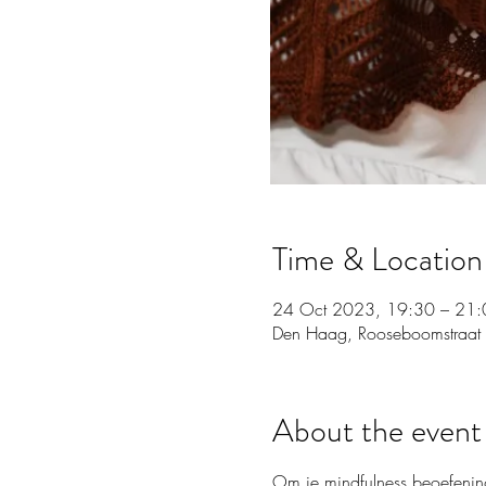
Time & Location
24 Oct 2023, 19:30 – 21:
Den Haag, Rooseboomstraat
About the event
Om je mindfulness beoefening