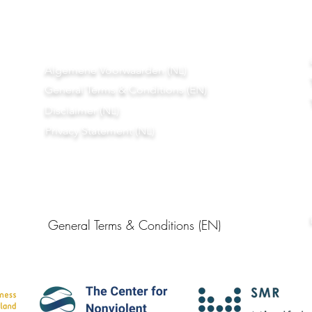
Algemene Voorwaarden (NL)
General Terms & Conditions (EN)
Disclaimer (NL)
Privacy Statement (NL)
General Terms & Conditions (EN)