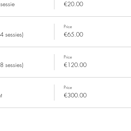
sessie
€20.00
Price
 sessies)
€65.00
Price
 sessies)
€120.00
Price
t
€300.00