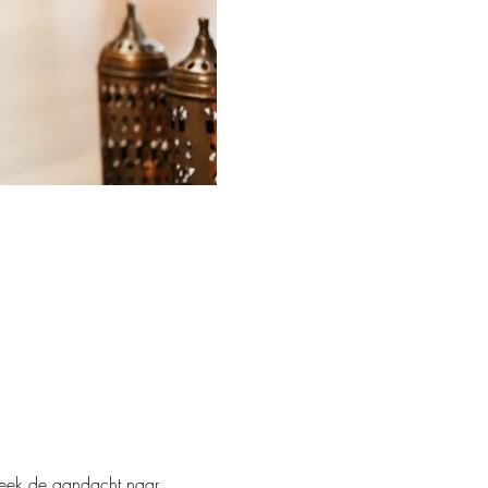
week de aandacht naar 