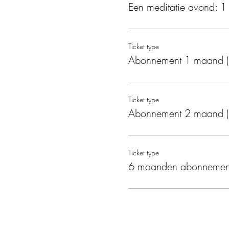
Een meditatie avond: 1 
Ticket type
Abonnement 1 maand (4
Ticket type
Abonnement 2 maand (8
Ticket type
6 maanden abonnemen