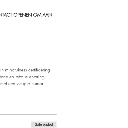
 CONTACT OPENEN OM AAN 
mindfulness certificering 
atie en retraite ervaring 
 met een vleugje humor.
Sale ended