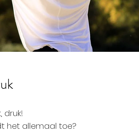
ruk
, druk!
dt het allemaal toe?