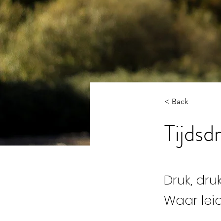
< Back
Tijdsd
Druk, druk
Waar lei