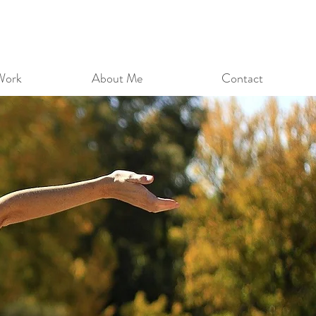
Work
About Me
Contact